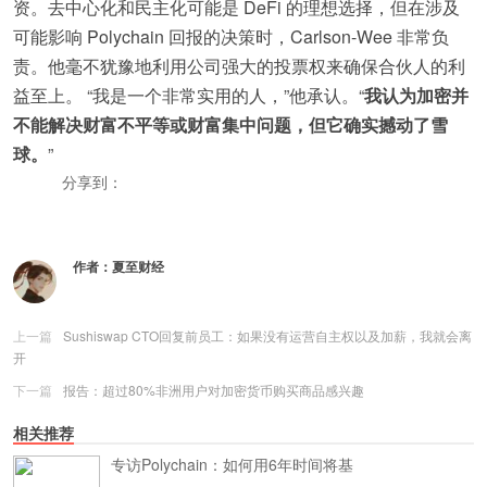
资。去中心化和民主化可能是 DeFi 的理想选择，但在涉及
可能影响 Polychain 回报的决策时，Carlson-Wee 非常负
责。他毫不犹豫地利用公司强大的投票权来确保合伙人的利
益至上。 “我是一个非常实用的人，”他承认。“
我认为加密并
不能解决财富不平等或财富集中问题，但它确实撼动了雪
球。
”
分享到：
更多
(
0
)
作者：
夏至财经
上一篇
Sushiswap CTO回复前员工：如果没有运营自主权以及加薪，我就会离
开
下一篇
报告：超过80%非洲用户对加密货币购买商品感兴趣
相关推荐
专访Polychain：如何用6年时间将基