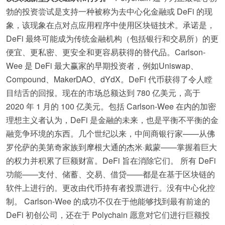
勃的投资尝试是支持一种被称为去中心化金融或 DeFi 的现
象，该现象在点对点应用程序中使用区块链技术。承诺是，
DeFi 最终可能成为传统金融机构（包括银行和交易所）的更
便宜、更私密、更安全和更容易获得的替代品。Carlson-
Wee 是 DeFi 最大赢家的早期投资者，例如Uniswap、
Compound、MakerDAO、dYdX。DeFi 代币获得了令人瞠
目结舌的回报。现在的市场总额达到 780 亿美元，高于
2020 年 1 月的 100 亿美元。包括 Carlson-Wee 在内的加密
理想主义者认为，DeFi 是金融的未来，也是平衡不平衡的金
融竞争环境的东西。几个世纪以来，中间商银行家——从佛
罗伦萨的美第奇家族到摩根大通的杰米·戴蒙——掌握着巨大
的权力并积累了巨额财富。DeFi 旨在消除它们。 所有 DeFi
功能——支付、储蓄、交易、借贷——都是在基于区块链的
软件上进行的。更改由代币持有者投票进行。没有中心化控
制。 Carlson-Wee 的成功不仅在于他能够找到最有前途的
DeFi 初创公司，还在于 Polychain 愿意对它们进行巨额投