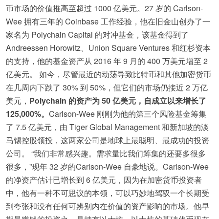
币市场的价值推高至超过 1000 亿美元。27 岁的 Carlson-
Wee 拥有三年的 Coinbase 工作经验，他在旧金山创办了一
家名为 Polychain Capital 的对冲基金，该基金得到了
Andreessen Horowitz、Union Square Ventures 和红杉资本
的支持，他的基金资产从 2016 年 9 月的 400 万美元增至 2
亿美元。 如今，尽管最近的动荡导致比特币和其他加密货币
在几周内下跌了 30% 到 50%，但它们的市场仍接近 2 万亿
美元，
Polychain 的资产为 50 亿美元，自成立以来增长了
125,000%。
Carlson-Wee 刚刚为他的第三个风险基金筹集
了 7.5 亿美元，由 Tiger Global Management 和新加坡的淡
马锡控股领投，这两家公司是地球上最聪明、最成功的投资
公司。 “我们非常感兴趣。需求量比我们筹集的还要多很多
很多，”现年 32 岁的Carlson-Wee 自豪地说。Carlson-Wee
的净资产估计已增长到 6 亿美元，因为在加密货币投资者
中，他有一种不可思议的本领，可以巧妙地驾驭一个长期受
到夸张和没有任何可辨别内在价值的资产影响的市场。他早