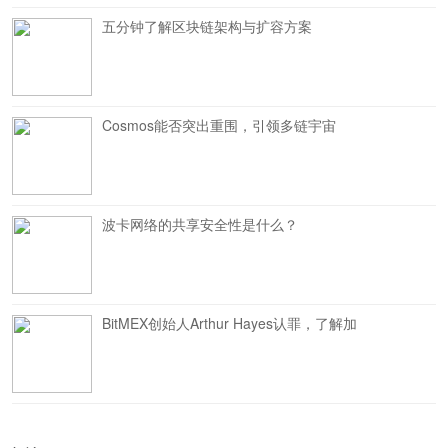
五分钟了解区块链架构与扩容方案
Cosmos能否突出重围，引领多链宇宙
波卡网络的共享安全性是什么？
BitMEX创始人Arthur Hayes认罪，了解加