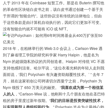
人于 2013 年在 Coinbase 短暂工作。那是在 Buterin 撰写他
的革命性区块链白皮书之前，该白皮书通过创建一个基于关
于所谓的“智能合约”。这些协议没有传统的法律地位，但由
于这些条款是由计算机自动执行的，因此它们更加不可变。
没有智能合约就不可能有 ICO 或 NFT。
2018 年，在柏林举行的 Web 3.0 会议上，Carlson-Wee 遇
到了麻省理工学院的研究科学家 Harry Halpin，他是名为
Nym 的超级隐私协议的共同创造者。Halpin 对传统 VC 不愿
支持他感到沮丧。哈尔平说，“这位衣着光鲜的年轻人走到我
面前说，‘我们 Polychain 有兴趣资助颠覆性技术。’ ” 去年 7
月，就在这家初创公司聘请切尔西曼宁之前，Polychain 为
Nym 领投了 650 万美元的融资。 “
我喜欢成为第一个相信某
人的人
，”Carlson-Wee 说，他刚和十几个朋友在他在圣巴特
租的房子里度过新年假期。“
我们的目标是投资突破性技术，
以实现新型人类组织和行为。
” Polychain 迄今为止最雄心勃