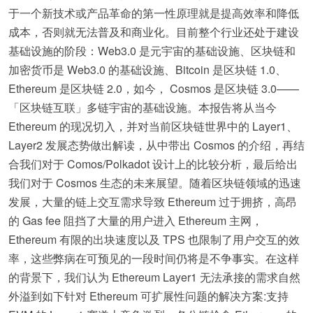
于一个新技术或产品革命的第一性原理就是提高效率和降低
成本，否则就无法普及和商业化。目前整个行业还处于建设
基础设施的阶段：Web3.0 是元宇宙的基础设施、区块链和
加密货币是 Web3.0 的基础设施、Bitcoin 是区块链 1.0、
Ethereum 是区块链 2.0，如今， Cosmos 是区块链 3.0——
「区块链互联」多链宇宙的基础设施。本报告将从当今
Ethereum 的现况切入，并对当前区块链世界中的 Layer1、
Layer2 发展态势做出解读，从中带出 Cosmos 的介绍，再结
合我们对于 Comos/Polkadot 设计上的比较分析，最后给出
我们对于 Cosmos 生态的未来展望。随着区块链领域的迅速
发展，大量的链上交互需求导致 Ethereum 过于拥挤，高昂
的 Gas fee 阻挡了大量的用户进入 Ethereum 主网，
Ethereum 有限的出块速度以及 TPS 也限制了用户交互的效
率，这些弊病在可预见的一段时间仍将是不争事实。在这样
的背景下，我们认为 Ethereum Layer1 无法承接的需求自然
外溢到如下针对 Ethereum 可扩展性问题的解决方案:支持