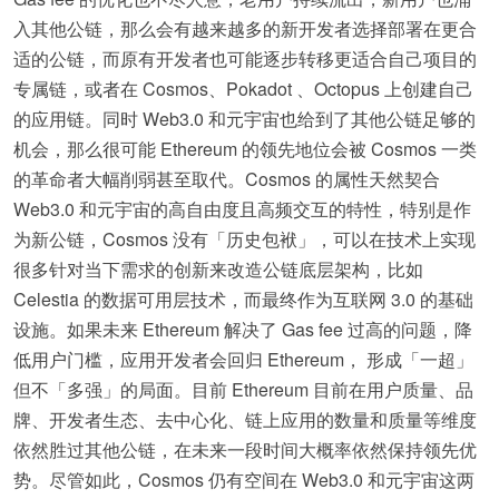
入其他公链，那么会有越来越多的新开发者选择部署在更合
适的公链，而原有开发者也可能逐步转移更适合自己项目的
专属链，或者在 Cosmos、Pokadot 、Octopus 上创建自己
的应用链。同时 Web3.0 和元宇宙也给到了其他公链足够的
机会，那么很可能 Ethereum 的领先地位会被 Cosmos 一类
的革命者大幅削弱甚至取代。Cosmos 的属性天然契合
Web3.0 和元宇宙的高自由度且高频交互的特性，特别是作
为新公链，Cosmos 没有「历史包袱」，可以在技术上实现
很多针对当下需求的创新来改造公链底层架构，比如
Celestia 的数据可用层技术，而最终作为互联网 3.0 的基础
设施。如果未来 Ethereum 解决了 Gas fee 过高的问题，降
低用户门槛，应用开发者会回归 Ethereum， 形成「一超」
但不「多强」的局面。目前 Ethereum 目前在用户质量、品
牌、开发者生态、去中心化、链上应用的数量和质量等维度
依然胜过其他公链，在未来一段时间大概率依然保持领先优
势。尽管如此，Cosmos 仍有空间在 Web3.0 和元宇宙这两