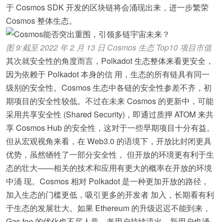
于 Cosmos SDK 开发的区块链将会涌现出来，进一步繁荣
Cosmos 整体生态。
图 9:截至 2022 年 2 月 13 日 Cosmos 生态 Top10 项目市值
其次就安全性的角度而言，Polkadot 生态整体来看更安全，
因为依赖于 Polkadot 本身的信 用，生态的所有链具有同一
级别的安全性。Cosmos 生态中各链的安全性参差不齐，初
期项目的安全性较低。不过在未来 Cosmos 的更新中，可能
采用共享安全性 (Shared Security)，即通过质押 ATOM 来共
享 Cosmos Hub 的安全性，这对于一些早期项目十分有益。
但从宏观视角来看，在 Web3.0 的语境下，开放比封闭更具
优势，虽然牺牲了一部分安全性， 但开放的环境更有利于生
态的壮大——相关的技术和应用有更大的概率在开放的环境
中涌 现。Cosmos 相对 Polkadot 是一种更加开放的路径，
加入生态的门槛更低，吸引更多的开发者 加入，长期看有利
于生态的发展壮大。如果 Ethereum 的升级迟迟不能到来，
Gas fee 的优化也不尽人意，老用户持续流出，新用户也涌