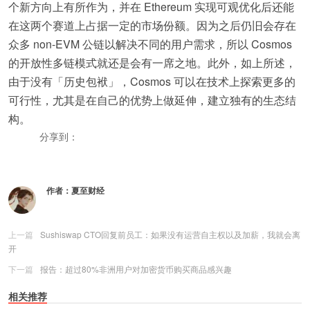
个新方向上有所作为，并在 Ethereum 实现可观优化后还能
在这两个赛道上占据一定的市场份额。因为之后仍旧会存在
众多 non-EVM 公链以解决不同的用户需求，所以 Cosmos
的开放性多链模式就还是会有一席之地。此外，如上所述，
由于没有「历史包袱」，Cosmos 可以在技术上探索更多的
可行性，尤其是在自己的优势上做延伸，建立独有的生态结
构。
分享到：
更多
(
0
)
作者：
夏至财经
上一篇
Sushiswap CTO回复前员工：如果没有运营自主权以及加薪，我就会离
开
下一篇
报告：超过80%非洲用户对加密货币购买商品感兴趣
相关推荐