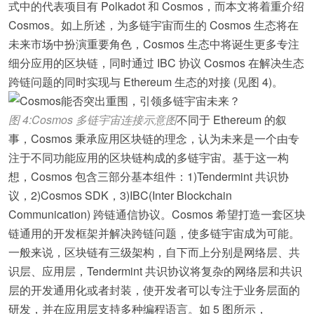
式中的代表项目有 Polkadot 和 Cosmos，而本文将着重介绍
Cosmos。如上所述，为多链宇宙而生的 Cosmos 生态将在
未来市场中扮演重要角色，Cosmos 生态中将诞生更多专注
细分应用的区块链，同时通过 IBC 协议 Cosmos 在解决生态
跨链问题的同时实现与 Ethereum 生态的对接 (见图 4)。
图 4:Cosmos 多链宇宙连接示意图
不同于 Ethereum 的叙
事，Cosmos 秉承应用区块链的理念，认为未来是一个由专
注于不同功能应用的区块链构成的多链宇宙。基于这一构
想，Cosmos 包含三部分基本组件：1)Tendermint 共识协
议，2)Cosmos SDK，3)IBC(Inter Blockchain
Communication) 跨链通信协议。Cosmos 希望打造一套区块
链通用的开发框架并解决跨链问题，使多链宇宙成为可能。
一般来说，区块链有三级架构，自下而上分别是网络层、共
识层、应用层，Tendermint 共识协议将复杂的网络层和共识
层的开发通用化或者封装，使开发者可以专注于业务层面的
研发，并在应用层支持多种编程语言。如 5 图所示，