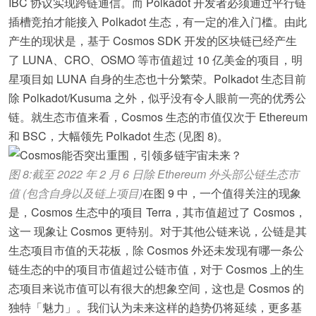
IBC 协议实现跨链通信。而 Polkadot 开发者必须通过平行链
插槽竞拍才能接入 Polkadot 生态，有一定的准入门槛。由此
产生的现状是，基于 Cosmos SDK 开发的区块链已经产生
了 LUNA、CRO、OSMO 等市值超过 10 亿美金的项目，明
星项目如 LUNA 自身的生态也十分繁荣。Polkadot 生态目前
除 Polkadot/Kusuma 之外，似乎没有令人眼前一亮的优秀公
链。就生态市值来看，Cosmos 生态的市值仅次于 Ethereum
和 BSC，大幅领先 Polkadot 生态 (见图 8)。
图 8:截至 2022 年 2 月 6 日除 Ethereum 外头部公链生态市
值 (包含自身以及链上项目)
在图 9 中，一个值得关注的现象
是，Cosmos 生态中的项目 Terra，其市值超过了 Cosmos，
这一 现象让 Cosmos 更特别。对于其他公链来说，公链是其
生态项目市值的天花板，除 Cosmos 外还未发现有哪一条公
链生态的中的项目市值超过公链市值，对于 Cosmos 上的生
态项目来说市值可以有很大的想象空间，这也是 Cosmos 的
独特「魅力」。我们认为未来这样的趋势仍将延续，更多基