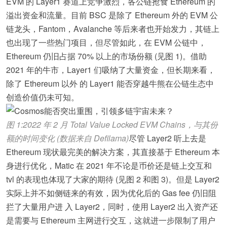
EVM 的 Layer1 赛道上竞争激烈，各公链抢食 Ethereum 的
溢出资金和流量。目前 BSC 是除了 Ethereum 外的 EVM 公
链龙头，Fantom，Avalanche 等后来者也开始发力，其链上
也出现了一些热门项目，但尽管如此，在 EVM 公链中，
Ethereum 仍旧占据 70% 以上的市场份额 (见图 1)。借助
2021 年的牛市，Layer1 们吸纳了大量资金，但长期来看，
除了 Ethereum 以外 的 Layer1 能否穿越牛熊在公链生态中
创造价值仍未可知。
图 1:2022 年 2 月 Total Value Locked EVM Chains，与其份
额的时间变化 (数据来自 Defilama)
尽管 Layer2 听上去是
Ethereum 现状最完美的解决方案，其直接基于 Ethereum 本
身进行优化，Matic 在 2021 年不论是币价还是链上交互和
tvl 的表现也体现了大家的期待 (见图 2 和图 3)。但是 Layer2
实际上并不如侧链来的有效，因为优化后的 Gas fee 仍旧阻
拦了大量用户进 入 Layer2，同时，使用 Layer2 出入资产还
是需要与 Ethereum 主网进行交互，这就进一步限制了用户