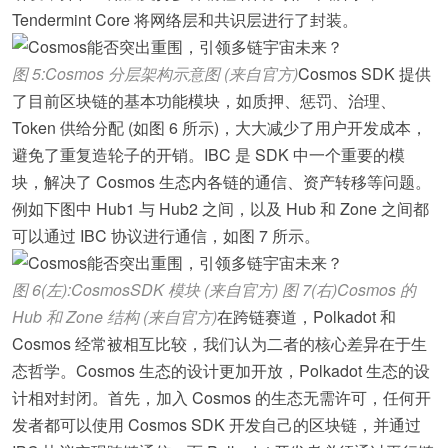
Tendermint Core 将网络层和共识层进行了封装。
图 5:Cosmos 分层架构示意图 (来自官方)
Cosmos SDK 提供
了目前区块链的基本功能模块，如质押、惩罚、治理、
Token 供给分配 (如图 6 所示)，大大减少了用户开发成本，
避免了重复造轮子的开销。IBC 是 SDK 中一个重要的模
块，解决了 Cosmos 生态内各链的通信、资产转移等问题。
例如下图中 Hub1 与 Hub2 之间，以及 Hub 和 Zone 之间都
可以通过 IBC 协议进行通信，如图 7 所示。
图 6(左):CosmosSDK 模块 (来自官方) 图 7(右)Cosmos 的
Hub 和 Zone 结构 (来自官方)
在跨链赛道，Polkadot 和
Cosmos 经常被相互比较，我们认为二者的核心差异在于生
态哲学。Cosmos 生态的设计更加开放，Polkadot 生态的设
计相对封闭。首先，加入 Cosmos 的生态无需许可，任何开
发者都可以使用 Cosmos SDK 开发自己的区块链，并通过