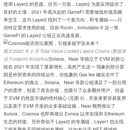
使用 Layer2 的意愿。但另一方面，Layer2 为新应用提供了
良好的土壤，2021 年底兴起的 GameFi 需要做低价值高频
率交互，这为 Layer2 找到了一个新方向，即专属链——只
供特定需求使用的链。目前 Ronin，Immutable X 这一类
GameFi 的 Layer2 公链正在高速发展。
图 2:2022 年 2 月 Total Value Locked Layer2 Chains (数据来
自 Footprint Analytics)
Solana、Near 等独立于 EVM 的新公
链在 2021 年实现了显著增长，虽然产生这一 现象的部分原
因是外部资本的持续运作，但低廉的 Gas fee 确实击中了
Ethereum 的痛点， Solana、Near 等新公链满足了一部分用
户的需求，创造了真实价值，也吸引了众多圈外用户。但鉴
于 EVM 仍然是市场的绝对核心 (见图 3)，开发者更容易复用
以及基于 EVM 开发的众多基础设施，Near 顺势推出了
Aurora，Cosmos 也即将推出 Evmos 以求实现和 Ethereum
生态的对接。另外类似于 Layer2 的专属链，Layer1 也出现
了很多聚焦不同领域的专属链，比如专注于 NFT 领域的