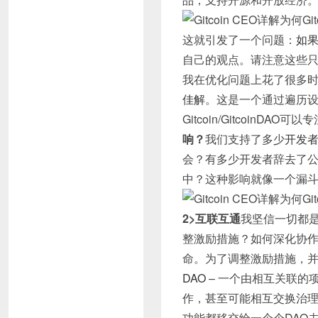
这就引发了一个问题：
如
自己的观点。请注意这些只是
我在优化问题上花了很多
佳解
。这是一个通过遍历
Gitcoin/GitcoinDA
响？
我们支持了多少
开发
会？有多少开发者辞去了公司
中？这种影响就像一个漏
2>互联互通
我坚信一切都
整激励措施？如何深化协作能
命。为了调整激励措施，并真
DAO
– 一个由相互关联的
作，甚至可能相互交换治理权
功能都移交给一个个DAO