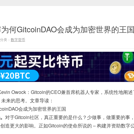
O详解为何GitcoinDAO会成为加密世界的王
分类：
数字货币
Kevin Owock：Gitcoin的CEO兼首席机器人专家，系统性地阐
状、未来的思考。
文章导读：
先。
对于Gitcoin社区，真正重要的是什么？少做事，做重要的事
造更大的影响。正如Gitcoin的使命所说的 – 构建并资助数字
。