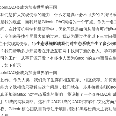
果我们想扩大实现使命的能力，什么才是真正必不可少的？
我很
我的观点，而我只是Gitcoin DAO网络的一个节点。作为一名
时间。在计算机科学和经济学中，优化问题是
如何从所有可行解
设计空间来寻找全局最大值的过程。我认为通过优化以下三大问
O可以专注于实现其使命。
1>生态系统影响
我们对生态系统产生了多少积
者
？我们帮助多少开发者在开放互联网中找到了新的收入、学习
的工作，从事开源开发？有多少人因为Gitcoin的支持而留在
斗，如下所示：
是协作。作为人类，我们为了生存而相互联系、相互依存。如何
力？我相信只要解决这个问题，我们就在一步步接近实现Gitco
正加深Gitcoin对生态系统的影响，我设想了一个
众多DAO组
项目组成的网状网络。这种由DAO组成的DAO将在软件/文化方面
。Gitcoin核心团队目前专注于项目捐款和黑客松两大主要功
去实现。