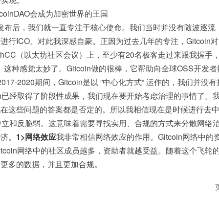
tcoin发布后，我们就一直专注于核心使命。我们当时并没有随波逐
行ICO。对此我深感自豪。正因为过去几年的专注，Gitcoin
thCC（以太坊社区会议）上，至少有20名极客走过来跟我握手，
了”。这种感觉太妙了。Gitcoin做的很棒，它帮助向全球OSS开发
7-2020期间，Gitcoin是以 ”中心化方式“ 运作的，我们并没
oin已经取得了阶段性成果，我们现在要开始考虑治理的事情了。
现在这些问题的答案都是否定的。所以我相信现在是时候进行去
更加中立和反脆弱。这意味着需要寻找实用、合规的方式来分散网络
经济。
1>网络效应
我非常相信网络效应的作用。Gitcoin网络中的
tcoin网络中的社区成员越多，资助者就越受益。随着这个飞轮
、更多的数据，并且更加合规。