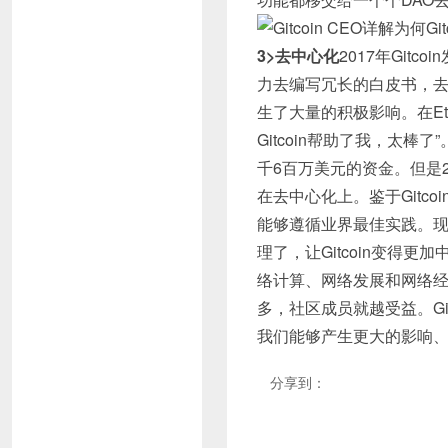
3>去中心化
2017年Gi
力去编写冗长的白皮书，去进
生了大量的积极影响。在E
Gitcoin帮助了我，太棒
千6百万美元的资金。但是201
在去中心化上。鉴于Gitc
能够遵循业界最佳实践。
理了，让Gitcoin变得
络计算、网络发展和网络
多，社区成员就越受益。Gi
我们能够产生更大的影响
分享到：