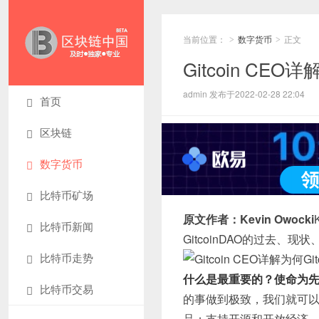
当前位置：
数字货币
正文
>
>
Gitcoin CE
admin 发布于2022-02-28 22:04
首页
区块链
数字货币
比特币矿场
原文作者：Kevin Owocki
比特币新闻
GitcoinDAO的过去、现
比特币走势
什么是最重要的？使命为
比特币交易
的事做到极致，我们就可以创
品；支持开源和开放经济