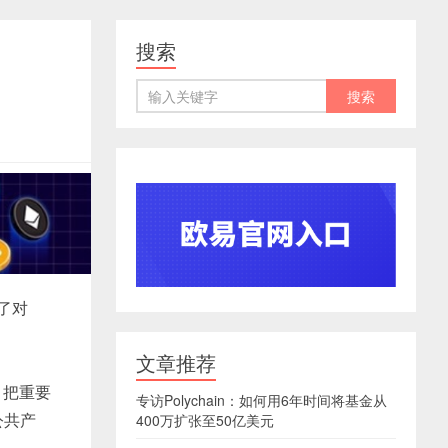
搜索
国
述了对
文章推荐
，把重要
专访Polychain：如何用6年时间将基金从
公共产
400万扩张至50亿美元