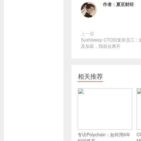
作者：
夏至财经
上一篇
Sushiswap CTO回复前员
及加薪，我就会离开
相关推荐
专访Polychain：如何用6年
C
时间将基
M