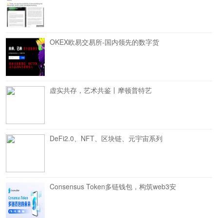
OKEX欧易交易所-国内领先的数字货
虚实共存，艺术共鉴丨摩顿普特艺
DeFi2.0、NFT、区块链、元宇宙系列
Consensus Token多链钱包，构筑web3安