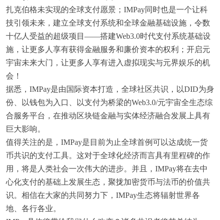
扎克伯格未实现的全球支付愿景；IMPay同时也是一个让科
技引领未来，建立全球支付系统和全球金融基础设施，令数
十亿人受益的超级项目——搭建Web3.0时代支付系统基础设
施，让更多人享有获得金融服务和廉价资本的权利；开启元
宇宙未来大门，让更多人享有进入虚拟现实与元界娱乐的机
会！
据悉，IMPay是由国际资本打造，全球社区共识，以DID为身
份、以钱包为入口、以支付为桥梁的Web3.0/元宇宙全生态综
合服务平台，在推动区块链金融与实体经济融合发展上具有
巨大影响。
值得关注的是，IMPay是目前为止全球首例可以达成统一货
币共识的支付工具。这对于全球化经济而言具有里程碑的作
用，将是人类社会一次伟大的进步。并且，IMPay将在去中
心化支付的基础上发展生态，聚拢加密货币与法币的价值共
识。相信在大家的共同努力下，IMPay生态将辐射世界各
地、各行各业。