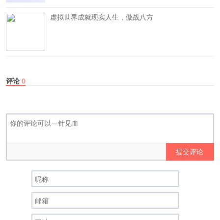
虚拟世界成就现实人生，傲战八方
评论
0
提交评论